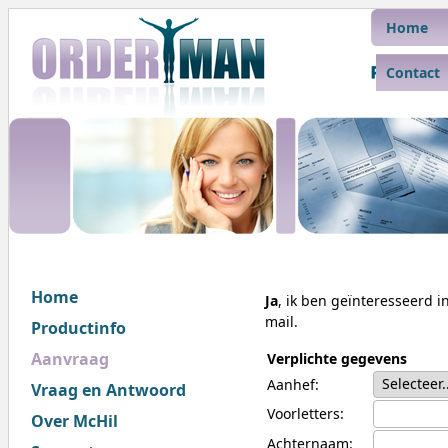
Home
Contact
Home
Ja
, ik ben geïnteresseerd 
mail.
Productinfo
Aanvraag
Verplichte gegevens
Aanhef:
Vraag en Antwoord
Voorletters:
Over McHil
Achternaam: